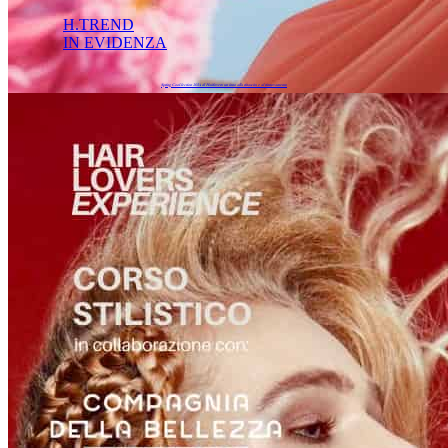
H.TREND
IN EVIDENZA
Spring Cool.lection 2024 di Hairlovers: un inno alla rinascita e al rinnovamento