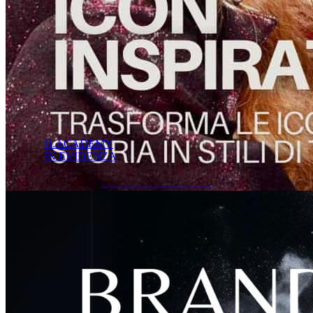
H.ACADEMY
IN EVIDENZA
Icon Inspiration: la masterclass made in Hairlovers che trasforma ogni hairstylist in un creatore di sogni