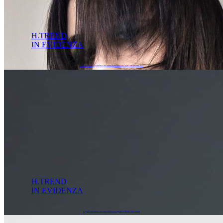
H.TREND
IN EVIDENZA
Tempo di beauty experience nei saloni Hairlovers, con i tagli corti inverno 2024
H.TREND
IN EVIDENZA
Capelli corti donna: nei saloni Hairlovers esplode la Blonde Pixie mania