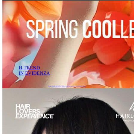
H.TREND
IN EVIDENZA
Spring Cool.lection 2024 di Hairlovers: un inno alla rinascita e al rinnovamento