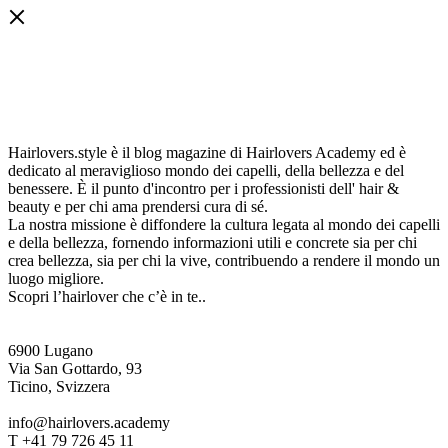
Hairlovers.style è il blog magazine di Hairlovers Academy ed è
dedicato al meraviglioso mondo dei capelli, della bellezza e del
benessere. È il punto d'incontro per i professionisti dell' hair &
beauty e per chi ama prendersi cura di sé.
La nostra missione è diffondere la cultura legata al mondo dei capelli
e della bellezza, fornendo informazioni utili e concrete sia per chi
crea bellezza, sia per chi la vive, contribuendo a rendere il mondo un
luogo migliore.
Scopri l’hairlover che c’è in te..
6900 Lugano
Via San Gottardo, 93
Ticino, Svizzera
info@hairlovers.academy
T +41 79 726 45 11