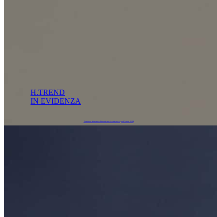
H.TREND
IN EVIDENZA
Luminose sfumature di biondo tra le tendenze capelli estate 2023