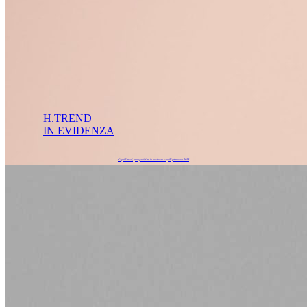
H.TREND
IN EVIDENZA
Capelli mossi, protagonisti tra le tendenze capelli primavera 2023