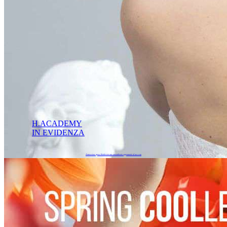
H.ACADEMY
IN EVIDENZA
Formazione sposa Hairlovers: una straordinaria opportunità di successo